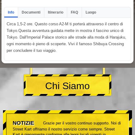
Info
Documenti
Itinerario
FAQ
Luogo
Circa 1,5-2 ore. Questo corso A2-M ti porterà attraverso il centro di
Tokyo.Questa avventura guidata mette in mostra il fascino unico di
Tokyo. Dall'Imperial Palace storico alle strade alla moda di Harajuku,
ogni momento è pieno di scoperte. Vivi il famoso Shibuya Crossing
per concludere il tuo viaggio.
Chi Siamo
NOTIZIE
Grazie per il vostro continuo supporto. Noi di
Street Kart offriamo il nostro servizio come sempre. Street
Kart è pienamente conforme alle leggi locali vigenti in