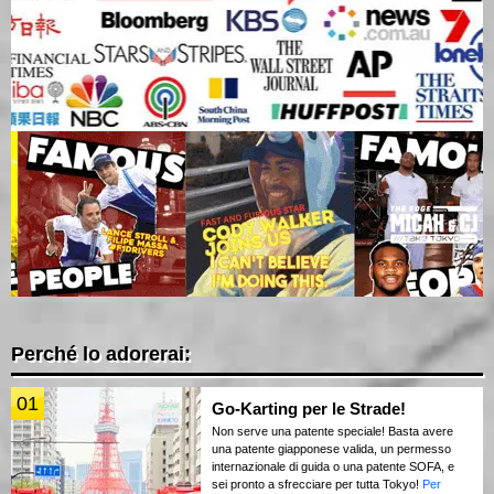
Perché lo adorerai:
01
Go-Karting per le Strade!
Non serve una patente speciale! Basta avere
una patente giapponese valida, un permesso
internazionale di guida o una patente SOFA, e
sei pronto a sfrecciare per tutta Tokyo!
Per