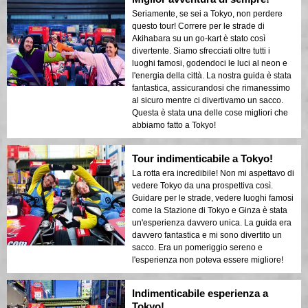
Seriamente, se sei a Tokyo, non perdere
questo tour! Correre per le strade di
Akihabara su un go-kart è stato così
divertente. Siamo sfrecciati oltre tutti i
luoghi famosi, godendoci le luci al neon e
l'energia della città. La nostra guida è stata
fantastica, assicurandosi che rimanessimo
al sicuro mentre ci divertivamo un sacco.
Questa è stata una delle cose migliori che
abbiamo fatto a Tokyo!
Tour indimenticabile a Tokyo!
La rotta era incredibile! Non mi aspettavo di
vedere Tokyo da una prospettiva così.
Guidare per le strade, vedere luoghi famosi
come la Stazione di Tokyo e Ginza è stata
un'esperienza davvero unica. La guida era
davvero fantastica e mi sono divertito un
sacco. Era un pomeriggio sereno e
l'esperienza non poteva essere migliore!
Indimenticabile esperienza a
Tokyo!