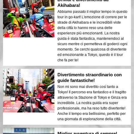
Akihabara!
Abbiamo passato il miglior tempo in questo
tour in go-kart! L'emozione di correre per le
strade di Akihabara e le incredibili viste
della città lo hanno reso una delle
esperienze più emozionanti. La nostra
guida è stata fantastica, mantenendoci al
sicuro mentre ci permetteva di goderci ogni
momento. Se cerchi qualcosa di divertente
ed emozionante a Tokyo, questo è il tour
che fa per te!
Divertimento straordinario con
guide fantastiche!
Non mi sono mai divertito così tanto a
Tokyo! Il percorso era fantastico e il tragitto
attraverso la Stazione di Tokyo e Ginza era
incredibile. La nostra guida era super
professionale, ma ha reso tutto divertente!
Anche il tempo era bellissimo, perfetto per
una giornata di esplorazione della città.
Miglior avventura di sempre!